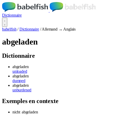
Dictionnaire
babelfish
/
Dictionnaire
/
Allemand → Anglais
abgeladen
Dictionnaire
abgeladen
unloaded
abgeladen
dumped
abgeladen
unburdened
Exemples en contexte
nicht
abgeladen