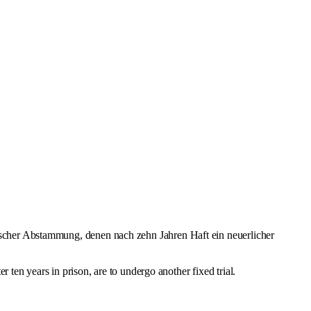
ischer Abstammung, denen nach zehn Jahren Haft ein neuerlicher
 ten years in prison, are to undergo another fixed trial.