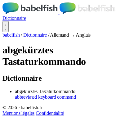
Dictionnaire
babelfish
/
Dictionnaire
/
Allemand → Anglais
abgekürztes
Tastaturkommando
Dictionnaire
abgekürztes Tastaturkommando
abbreviated keyboard command
© 2026 · babelfish.fr
Mentions légales
Confidentialité