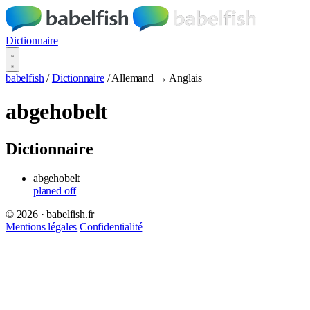
Dictionnaire
babelfish
/
Dictionnaire
/
Allemand → Anglais
abgehobelt
Dictionnaire
abgehobelt
planed off
© 2026 · babelfish.fr
Mentions légales
Confidentialité