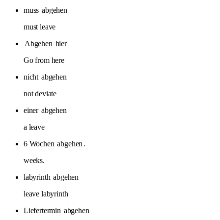
muss
abgehen
must leave
Abgehen
hier
Go from here
nicht
abgehen
not deviate
einer
abgehen
a leave
6 Wochen
abgehen
.
weeks.
labyrinth
abgehen
leave labyrinth
Liefertermin
abgehen