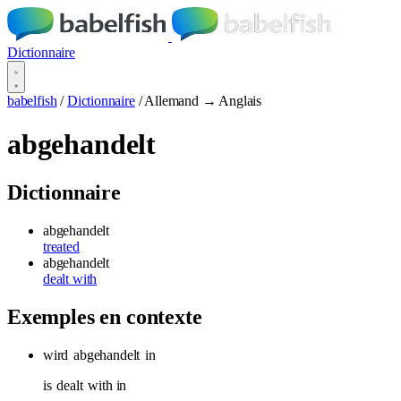
Dictionnaire
babelfish
/
Dictionnaire
/
Allemand → Anglais
abgehandelt
Dictionnaire
abgehandelt
treated
abgehandelt
dealt with
Exemples en contexte
wird
abgehandelt
in
is
dealt
with in