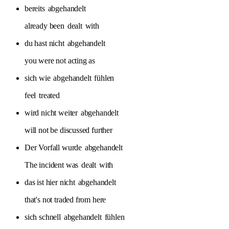
bereits
abgehandelt
already been
dealt
with
du hast nicht
abgehandelt
you were not acting as
sich wie
abgehandelt
fühlen
feel
treated
wird nicht weiter
abgehandelt
will not be discussed further
Der Vorfall wurde
abgehandelt
The incident was
dealt
with
das ist hier nicht
abgehandelt
that's not traded from here
sich schnell
abgehandelt
fühlen