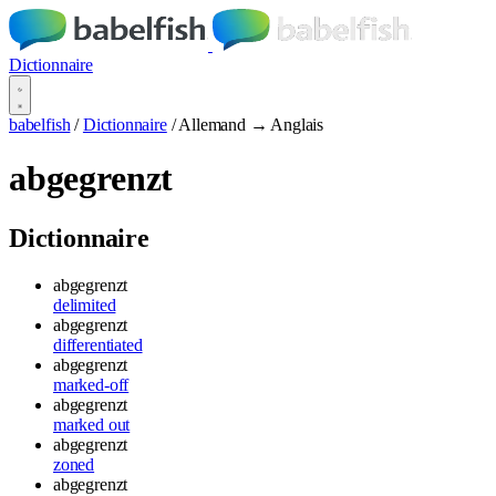
Dictionnaire
babelfish
/
Dictionnaire
/
Allemand → Anglais
abgegrenzt
Dictionnaire
abgegrenzt
delimited
abgegrenzt
differentiated
abgegrenzt
marked-off
abgegrenzt
marked out
abgegrenzt
zoned
abgegrenzt