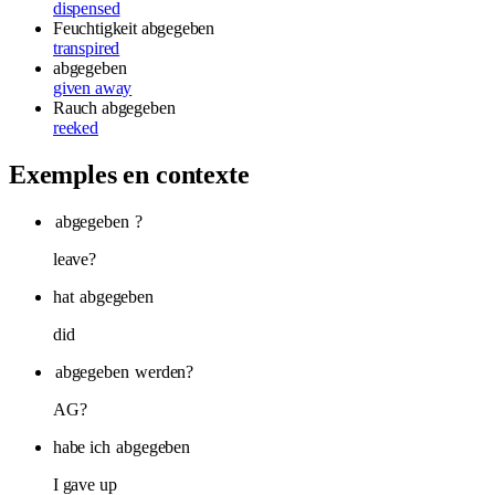
dispensed
Feuchtigkeit abgegeben
transpired
abgegeben
given away
Rauch abgegeben
reeked
Exemples en contexte
abgegeben
?
leave?
hat
abgegeben
did
abgegeben
werden?
AG?
habe ich
abgegeben
I gave up