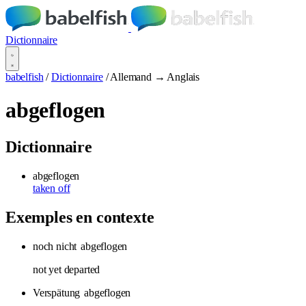
Dictionnaire
babelfish
/
Dictionnaire
/
Allemand → Anglais
abgeflogen
Dictionnaire
abgeflogen
taken off
Exemples en contexte
noch nicht
abgeflogen
not yet departed
Verspätung
abgeflogen