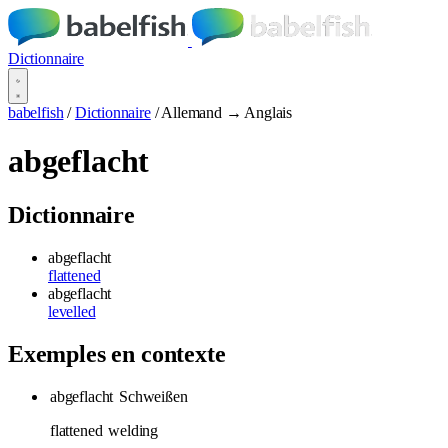
Dictionnaire
babelfish
/
Dictionnaire
/
Allemand → Anglais
abgeflacht
Dictionnaire
abgeflacht
flattened
abgeflacht
levelled
Exemples en contexte
abgeflacht
Schweißen
flattened
welding