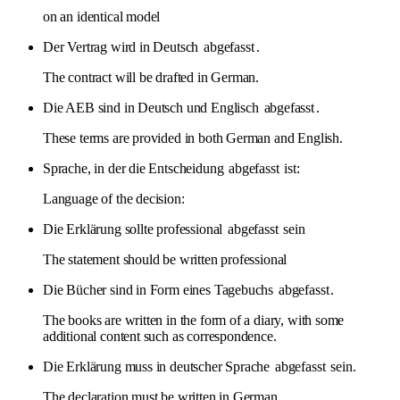
on an identical model
Der Vertrag wird in Deutsch
abgefasst
.
The contract will be drafted in German.
Die AEB sind in Deutsch und Englisch
abgefasst
.
These terms are provided in both German and English.
Sprache, in der die Entscheidung
abgefasst
ist:
Language of the decision:
Die Erklärung sollte professional
abgefasst
sein
The statement should be written professional
Die Bücher sind in Form eines Tagebuchs
abgefasst
.
The books are written in the form of a diary, with some
additional content such as correspondence.
Die Erklärung muss in deutscher Sprache
abgefasst
sein.
The declaration must be written in German.