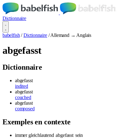
Dictionnaire
babelfish
/
Dictionnaire
/
Allemand → Anglais
abgefasst
Dictionnaire
abgefasst
indited
abgefasst
couched
abgefasst
composed
Exemples en contexte
immer gleichlautend
abgefasst
sein