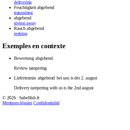
delivering
Feuchtigkeit abgebend
transpiring
abgebend
giving away
Rauch abgebend
reeking
Exemples en contexte
Bewertung
abgebend
Review tampering
Liefertermin
abgebend
bei uns is der 2. august
Delivery tampering with us is the 2nd august
© 2026 · babelfish.fr
Mentions légales
Confidentialité