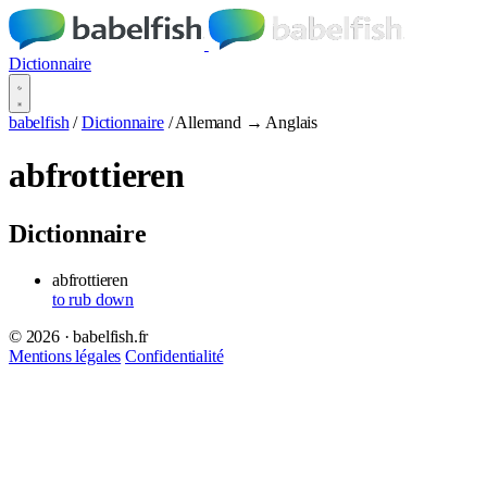
Dictionnaire
babelfish
/
Dictionnaire
/
Allemand → Anglais
abfrottieren
Dictionnaire
abfrottieren
to rub down
© 2026 · babelfish.fr
Mentions légales
Confidentialité