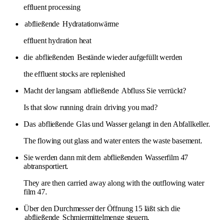
effluent processing
abfließende
Hydratationwärme
effluent hydration heat
die
abfließenden
Bestände wieder aufgefüllt werden
the effluent stocks are replenished
Macht der langsam
abfließende
Abfluss Sie verrückt?
Is that slow running
drain
driving you mad?
Das
abfließende
Glas und Wasser gelangt in den Abfallkeller.
The flowing out glass and water enters the waste basement.
Sie werden dann mit dem
abfließenden
Wasserfilm 47
abtransportiert.
They are then carried away along with the outflowing water
film 47.
Über den Durchmesser der Öffnung 15 läßt sich die
abfließende
Schmiermittelmenge steuern.