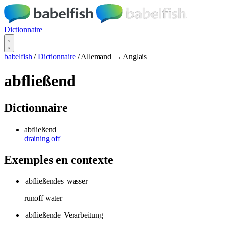
Dictionnaire
babelfish
/
Dictionnaire
/
Allemand → Anglais
abfließend
Dictionnaire
abfließend
draining off
Exemples en contexte
abfließendes
wasser
runoff water
abfließende
Verarbeitung