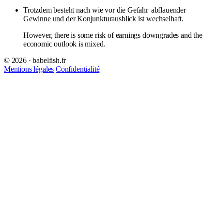
Trotzdem besteht nach wie vor die Gefahr
abflauender
Gewinne und der Konjunkturausblick ist wechselhaft.
However, there is some risk of earnings downgrades and the
economic outlook is mixed.
© 2026 · babelfish.fr
Mentions légales
Confidentialité