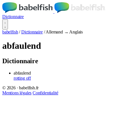
Dictionnaire
babelfish
/
Dictionnaire
/
Allemand → Anglais
abfaulend
Dictionnaire
abfaulend
rotting off
© 2026 · babelfish.fr
Mentions légales
Confidentialité