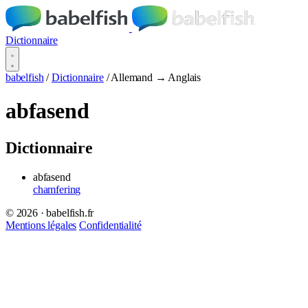
Dictionnaire
babelfish
/
Dictionnaire
/
Allemand → Anglais
abfasend
Dictionnaire
abfasend
chamfering
© 2026 · babelfish.fr
Mentions légales
Confidentialité