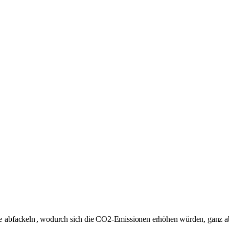
se
abfackeln
, wodurch sich die CO2-Emissionen erhöhen würden, ganz ab