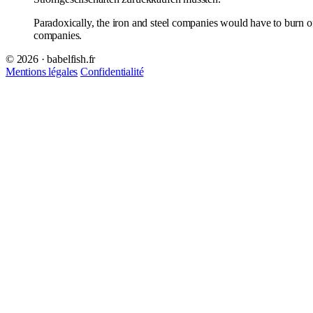
Paradoxically, the iron and steel companies would have to burn off
companies.
© 2026 · babelfish.fr
Mentions légales
Confidentialité