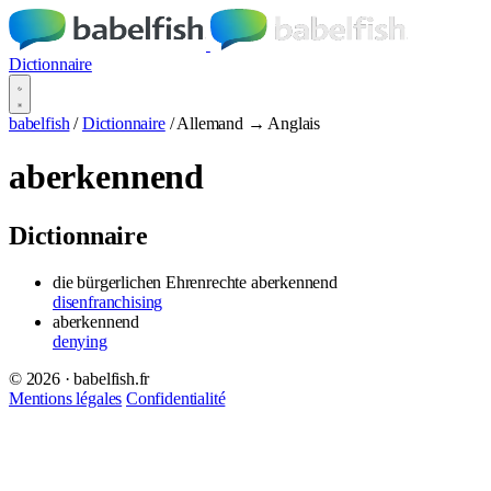
Dictionnaire
babelfish
/
Dictionnaire
/
Allemand → Anglais
aberkennend
Dictionnaire
die bürgerlichen Ehrenrechte aberkennend
disenfranchising
aberkennend
denying
© 2026 · babelfish.fr
Mentions légales
Confidentialité