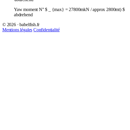
Yaw moment N'' $ _ {max} = 27800mkN / approx 2800mt) $
abdrehend
© 2026 · babelfish.fr
Mentions légales
Confidentialité