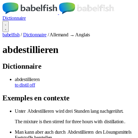
Dictionnaire
babelfish
/
Dictionnaire
/
Allemand → Anglais
abdestillieren
Dictionnaire
abdestillieren
to distil off
Exemples en contexte
Unter
Abdestillieren
wird drei Stunden lang nachgerührt.
The mixture is then stirred for three hours with
distillation
.
Man kann aber auch durch
Abdestillieren
des Lösungsmittels
Feststoffe herstellen.