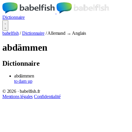
Dictionnaire
babelfish
/
Dictionnaire
/
Allemand → Anglais
abdämmen
Dictionnaire
abdämmen
to dam up
© 2026 · babelfish.fr
Mentions légales
Confidentialité