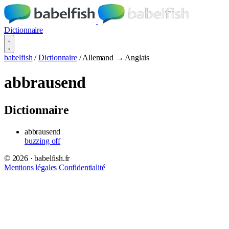
Dictionnaire
babelfish
/
Dictionnaire
/
Allemand → Anglais
abbrausend
Dictionnaire
abbrausend
buzzing off
© 2026 · babelfish.fr
Mentions légales
Confidentialité