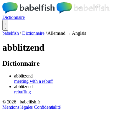
Dictionnaire
babelfish
/
Dictionnaire
/
Allemand → Anglais
abblitzend
Dictionnaire
abblitzend
meeting with a rebuff
abblitzend
rebuffing
© 2026 · babelfish.fr
Mentions légales
Confidentialité