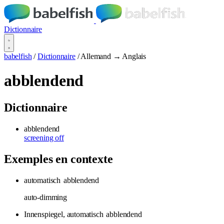
Dictionnaire
babelfish
/
Dictionnaire
/
Allemand → Anglais
abblendend
Dictionnaire
abblendend
screening off
Exemples en contexte
automatisch
abblendend
auto-dimming
Innenspiegel, automatisch
abblendend