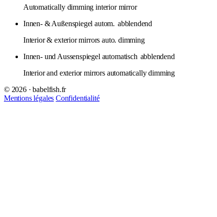
Automatically dimming interior mirror
Innen- & Außenspiegel autom.
abblendend
Interior & exterior mirrors auto. dimming
Innen- und Aussenspiegel automatisch
abblendend
Interior and exterior mirrors automatically dimming
© 2026 · babelfish.fr
Mentions légales
Confidentialité