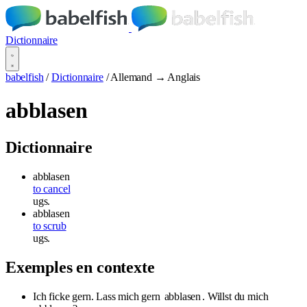
Dictionnaire
babelfish
/
Dictionnaire
/
Allemand → Anglais
abblasen
Dictionnaire
abblasen
to cancel
ugs.
abblasen
to scrub
ugs.
Exemples en contexte
Ich ficke gern. Lass mich gern
abblasen
. Willst du mich