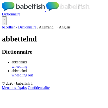
Dictionnaire
babelfish
/
Dictionnaire
/
Allemand → Anglais
abbettelnd
Dictionnaire
abbettelnd
wheedling
abbettelnd
wheedling out
© 2026 · babelfish.fr
Mentions légales
Confidentialité