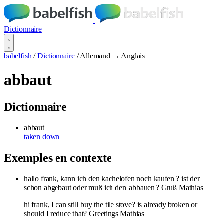
Dictionnaire
babelfish
/
Dictionnaire
/
Allemand → Anglais
abbaut
Dictionnaire
abbaut
taken down
Exemples en contexte
hallo frank, kann ich den kachelofen noch kaufen ? ist der
schon abgebaut oder muß ich den
abbauen
? Gruß Mathias
hi frank, I can still buy the tile stove? is already broken or
should I reduce that? Greetings Mathias