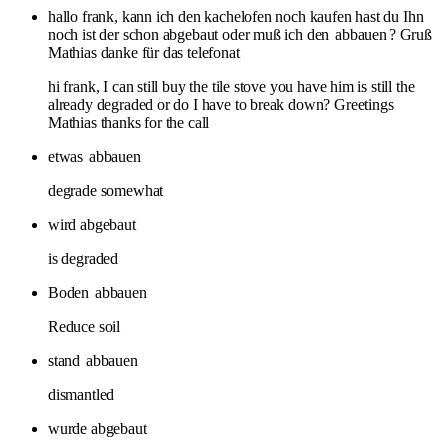
hallo frank, kann ich den kachelofen noch kaufen hast du Ihn
noch ist der schon abgebaut oder muß ich den
abbauen
? Gruß
Mathias danke für das telefonat
hi frank, I can still buy the tile stove you have him is still the
already degraded or do I have to break down? Greetings
Mathias thanks for the call
etwas
abbauen
degrade somewhat
wird abgebaut
is degraded
Boden
abbauen
Reduce soil
stand
abbauen
dismantled
wurde abgebaut