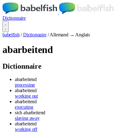
Dictionnaire
babelfish
/
Dictionnaire
/
Allemand → Anglais
abarbeitend
Dictionnaire
abarbeitend
processing
abarbeitend
working out
abarbeitend
executing
sich abarbeitend
slaving away
abarbeitend
working off