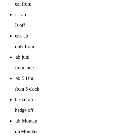
ear from
Ist
ab
Is off
erst
ab
only from
ab
juni
from june
ab
5 Uhr
from 5 clock
hecke
ab
hedge off
ab
Montag
on Monday