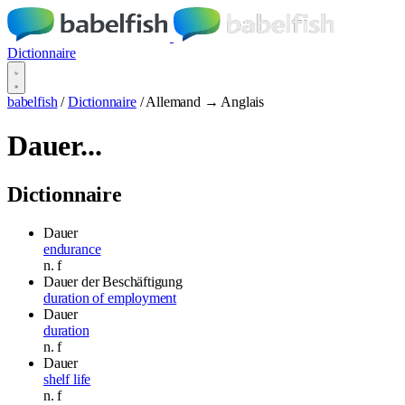
Dictionnaire
babelfish
/
Dictionnaire
/
Allemand → Anglais
Dauer...
Dictionnaire
Dauer
endurance
n.
f
Dauer der Beschäftigung
duration of employment
Dauer
duration
n.
f
Dauer
shelf life
n.
f