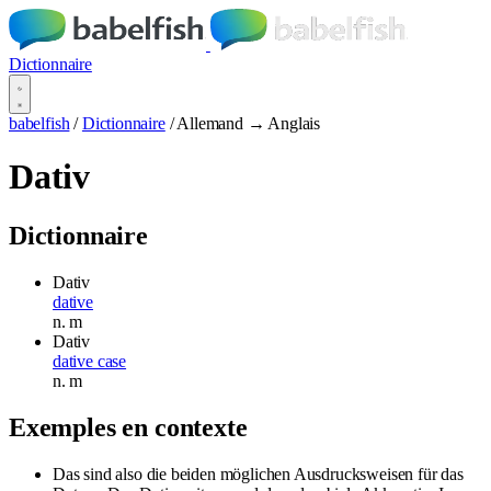
Dictionnaire
babelfish
/
Dictionnaire
/
Allemand → Anglais
Dativ
Dictionnaire
Dativ
dative
n.
m
Dativ
dative case
n.
m
Exemples en contexte
Das sind also die beiden möglichen Ausdrucksweisen für das