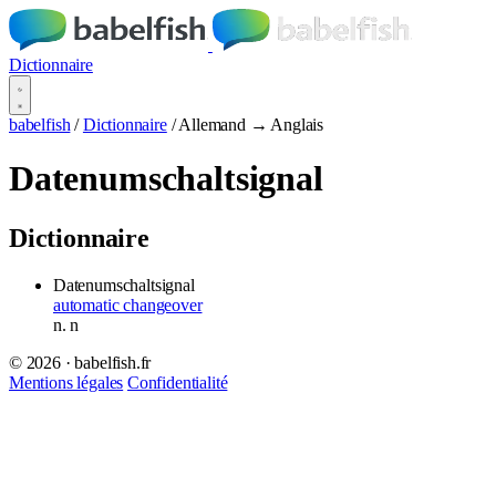
Dictionnaire
babelfish
/
Dictionnaire
/
Allemand → Anglais
Datenumschaltsignal
Dictionnaire
Datenumschaltsignal
automatic changeover
n.
n
© 2026 · babelfish.fr
Mentions légales
Confidentialité