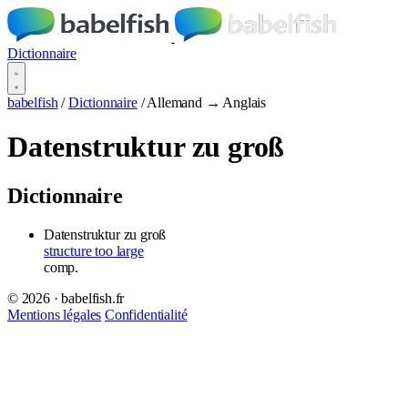
Dictionnaire
babelfish
/
Dictionnaire
/
Allemand → Anglais
Datenstruktur zu groß
Dictionnaire
Datenstruktur zu groß
structure too large
comp.
© 2026 · babelfish.fr
Mentions légales
Confidentialité