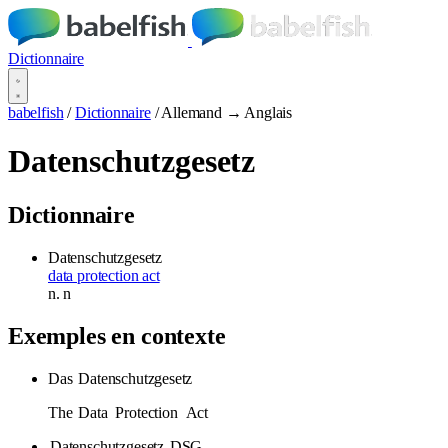
Dictionnaire
babelfish
/
Dictionnaire
/
Allemand → Anglais
Datenschutzgesetz
Dictionnaire
Datenschutzgesetz
data protection act
n.
n
Exemples en contexte
Das
Datenschutzgesetz
The
Data
Protection
Act
Datenschutzgesetz
DSG