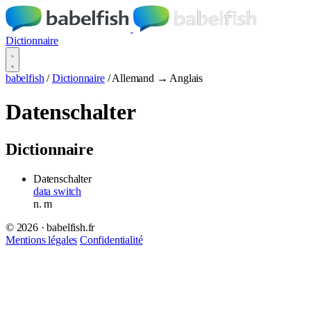
Dictionnaire
babelfish
/
Dictionnaire
/
Allemand → Anglais
Datenschalter
Dictionnaire
Datenschalter
data switch
n.
m
© 2026 · babelfish.fr
Mentions légales
Confidentialité