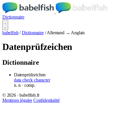
Dictionnaire
babelfish
/
Dictionnaire
/
Allemand → Anglais
Datenprüfzeichen
Dictionnaire
Datenprüfzeichen
data check character
n.
n
· comp.
© 2026 · babelfish.fr
Mentions légales
Confidentialité