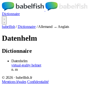
Dictionnaire
babelfish
/
Dictionnaire
/
Allemand → Anglais
Datenhelm
Dictionnaire
Datenhelm
virtual-reality helmet
n.
m
© 2026 · babelfish.fr
Mentions légales
Confidentialité