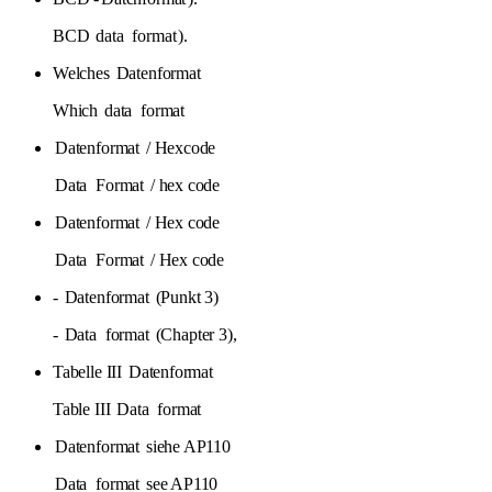
BCD
data
format
).
Welches
Datenformat
Which
data
format
Datenformat
/ Hexcode
Data
Format
/ hex code
Datenformat
/ Hex code
Data
Format
/ Hex code
-
Datenformat
(Punkt 3)
-
Data
format
(Chapter 3),
Tabelle III
Datenformat
Table III
Data
format
Datenformat
siehe AP110
Data
format
see AP110