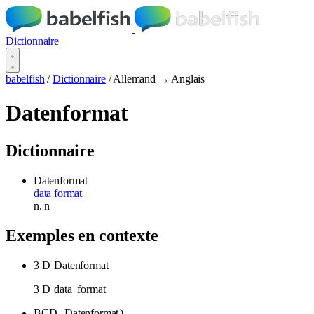
Dictionnaire
babelfish
/
Dictionnaire
/
Allemand → Anglais
Datenformat
Dictionnaire
Datenformat
data format
n.
n
Exemples en contexte
3 D
Datenformat
3 D
data
format
BCD -
Datenformat
).