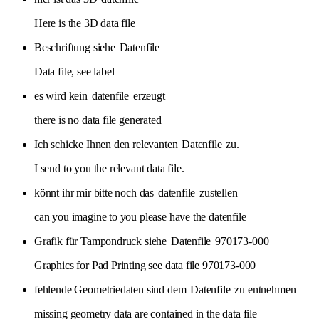
Here is the 3D data file
Beschriftung siehe
Datenfile
Data file, see label
es wird kein
datenfile
erzeugt
there is no data file generated
Ich schicke Ihnen den relevanten
Datenfile
zu.
I send to you the relevant data file.
könnt ihr mir bitte noch das
datenfile
zustellen
can you imagine to you please have the datenfile
Grafik für Tampondruck siehe
Datenfile
970173-000
Graphics for Pad Printing see data file 970173-000
fehlende Geometriedaten sind dem
Datenfile
zu entnehmen
missing geometry data are contained in the data file