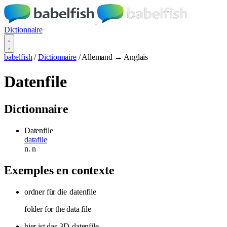
Dictionnaire
babelfish
/
Dictionnaire
/
Allemand → Anglais
Datenfile
Dictionnaire
Datenfile
datafile
n.
n
Exemples en contexte
ordner für die
datenfile
folder for the data file
hier ist das 3D
datenfile