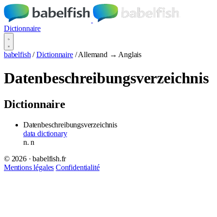
Dictionnaire
babelfish
/
Dictionnaire
/
Allemand → Anglais
Datenbeschreibungsverzeichnis
Dictionnaire
Datenbeschreibungsverzeichnis
data dictionary
n.
n
© 2026 · babelfish.fr
Mentions légales
Confidentialité