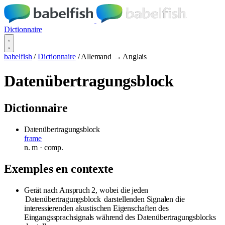
Dictionnaire
babelfish
/
Dictionnaire
/
Allemand → Anglais
Datenübertragungsblock
Dictionnaire
Datenübertragungsblock
frame
n.
m
· comp.
Exemples en contexte
Gerät nach Anspruch 2, wobei die jeden
Datenübertragungsblock
darstellenden Signalen die
interessierenden akustischen Eigenschaften des
Eingangssprachsignals während des Datenübertragungsblocks