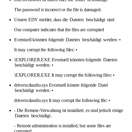
The password is incorrect or the file is damaged.
Unsere EDV meldet, dass die
Dateien
beschädigt
sind
Our computer indicates that the files are corrupted
Eventuell könnten folgende
Dateien
beschädigt
werden: •
It may corrupt the following files: •
\EXPLORER.EXE Eventuell könnten folgende
Dateien
beschädigt
werden: •
\EXPLORER.EXE It may corrupt the following files: •
driverscdaudio.sys Eventuell könnte folgende
Datei
beschädigt
werden: •
driverscdaudio.sys It may corrupt the following file: •
- Die Remote-Verwaltung ist installiert, es sind jedoch einige
Dateien
beschädigt
.
- Remote administration is installed, but some files are
corrupted.