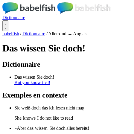
Dictionnaire
babelfish
/
Dictionnaire
/
Allemand → Anglais
Das wissen Sie doch!
Dictionnaire
Das wissen Sie doch!
But you know that!
Exemples en contexte
Sie weiß doch das ich lesen nicht mag
She
knows
I do not like to read
»Aber das
wissen
Sie doch alles bereits!