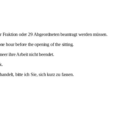
r Fraktion oder 29 Abgeordneten beantragt werden müssen.
 hour before the opening of the sitting.
eer ihre Arbeit nicht beendet.
k.
delt, bitte ich Sie, sich kurz zu fassen.