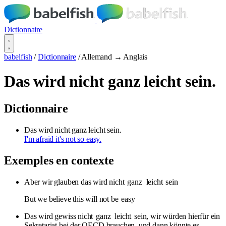
Dictionnaire
babelfish
/
Dictionnaire
/
Allemand → Anglais
Das wird nicht ganz leicht sein.
Dictionnaire
Das wird nicht ganz leicht sein.
I'm afraid it's not so easy.
Exemples en contexte
Aber wir glauben das wird nicht
ganz
leicht
sein
But we believe this will not be
easy
Das wird gewiss nicht
ganz
leicht
sein, wir würden hierfür ein
Sekretariat bei der OECD brauchen, und dann könnte es