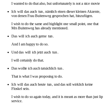
I wanted to do that also, but unfortunately is not a nice movie
Ich
will
das auch
tun
, nämlich einen dieser kleinen Akzente,
von denen Frau Buitenweg gesprochen hat, hinzufügen.
I wish to do the same and highlight one small point, one that
Mrs Buitenweg has already mentioned.
Das
will
ich auch gerne
tun
.
And I am happy to do so.
Und das
will
ich jetzt auch
tun
.
I will certainly do that.
Das wollte ich auch tatsächlich
tun
.
That is what I was proposing to do.
Ich
will
das auch heute
tun
, und das soll wirklich keine
Floskel sein.
I wish to do so again today, and it is meant as more than just lip
service.