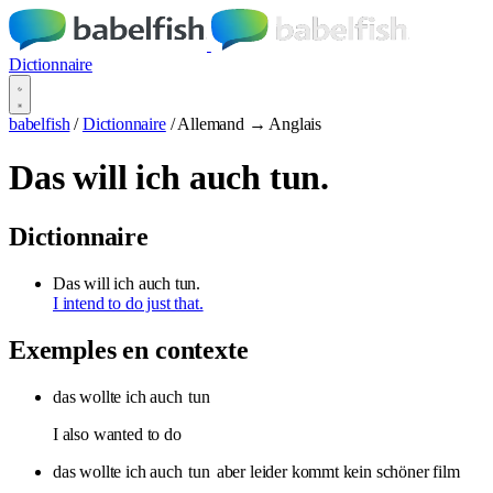
Dictionnaire
babelfish
/
Dictionnaire
/
Allemand → Anglais
Das will ich auch tun.
Dictionnaire
Das will ich auch tun.
I intend to do just that.
Exemples en contexte
das wollte ich auch
tun
I also wanted to do
das wollte ich auch
tun
aber leider kommt kein schöner film