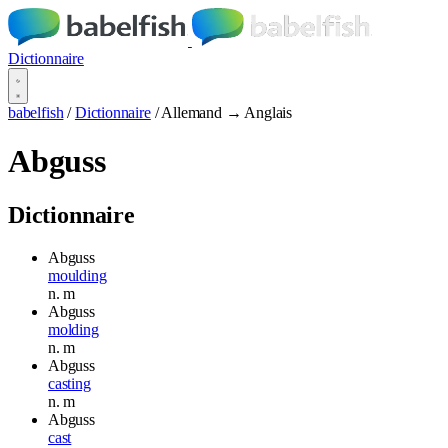
Dictionnaire
babelfish
/
Dictionnaire
/
Allemand → Anglais
Abguss
Dictionnaire
Abguss
moulding
n.
m
Abguss
molding
n.
m
Abguss
casting
n.
m
Abguss
cast