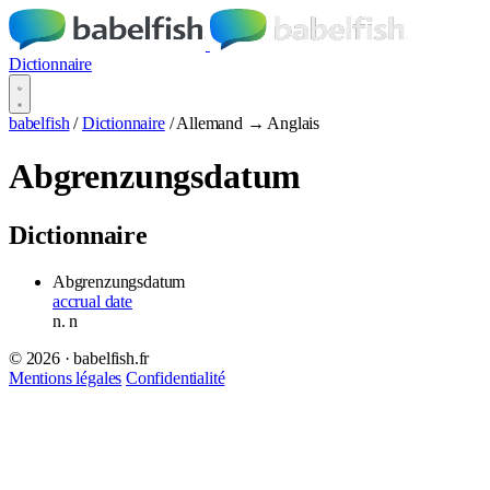
Dictionnaire
babelfish
/
Dictionnaire
/
Allemand → Anglais
Abgrenzungsdatum
Dictionnaire
Abgrenzungsdatum
accrual date
n.
n
© 2026 · babelfish.fr
Mentions légales
Confidentialité