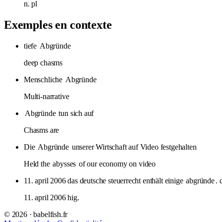
n.
pl
Exemples en contexte
tiefe
Abgründe
deep chasms
Menschliche
Abgründe
Multi-narrative
Abgründe
tun sich auf
Chasms are
Die
Abgründe
unserer Wirtschaft auf Video festgehalten
Held the
abysses
of our economy on video
11. april 2006 das deutsche steuerrecht enthält einige
abgründe
. 
11. april 2006 hig.
© 2026 · babelfish.fr