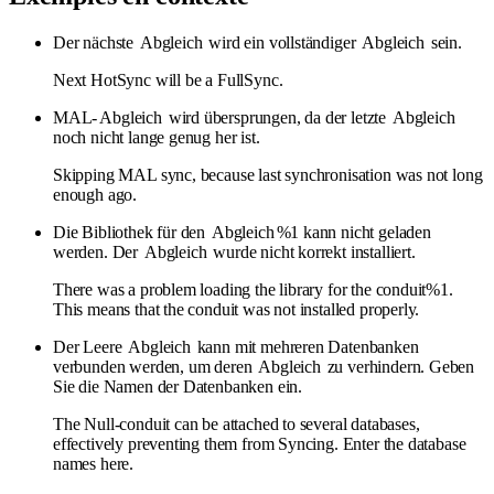
Der nächste
Abgleich
wird ein vollständiger
Abgleich
sein.
Next HotSync will be a FullSync.
MAL-
Abgleich
wird übersprungen, da der letzte
Abgleich
noch nicht lange genug her ist.
Skipping MAL sync, because last synchronisation was not long
enough ago.
Die Bibliothek für den
Abgleich
%1 kann nicht geladen
werden. Der
Abgleich
wurde nicht korrekt installiert.
There was a problem loading the library for the conduit%1.
This means that the conduit was not installed properly.
Der Leere
Abgleich
kann mit mehreren Datenbanken
verbunden werden, um deren
Abgleich
zu verhindern. Geben
Sie die Namen der Datenbanken ein.
The Null-conduit can be attached to several databases,
effectively preventing them from Syncing. Enter the database
names here.