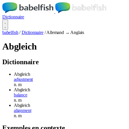
Dictionnaire
babelfish
/
Dictionnaire
/
Allemand → Anglais
Abgleich
Dictionnaire
Abgleich
adjustment
n.
m
Abgleich
balance
n.
m
Abgleich
alignment
n.
m
Exemples en contexte